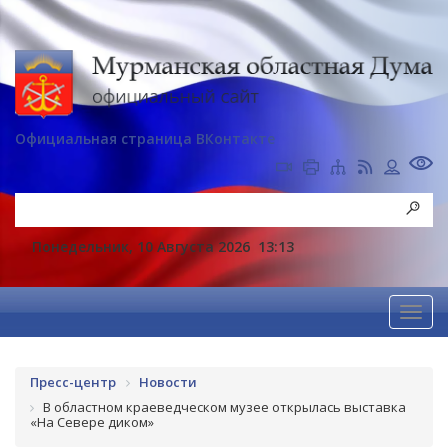
Официальная страница ВКонтакте
Понедельник, 10 Августа 2026
13:13
Пресс-центр
Новости
В областном краеведческом музее открылась выставка
«На Севере диком»