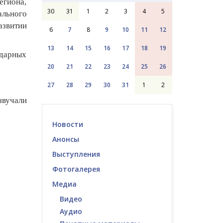
егиона,
30
31
1
2
3
4
5
ального
азвитии
6
7
8
9
10
11
12
13
14
15
16
17
18
19
дарных
20
21
22
23
24
25
26
27
28
29
30
31
1
2
звучали
Новости
Анонсы
Выступления
Фотогалерея
Медиа
Видео
Аудио