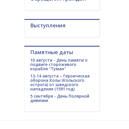
Выступления
Памятные даты
10 августа - День памяти о
подвиге сторожевого
корабля "Туман"
13-14 августа – Героическая
оборона Колы (Кольского
острога) от шведского
нападения (1591 год)
5 сентября - День Полярной
дивизии