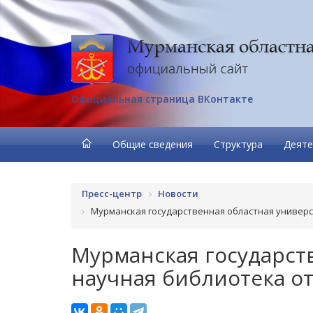
Официальная страница ВКонтакте
Общие сведения
Структура
Деяте
Пресс-центр
Новости
Мурманская государственная областная универс
Мурманская государст
научная библиотека о