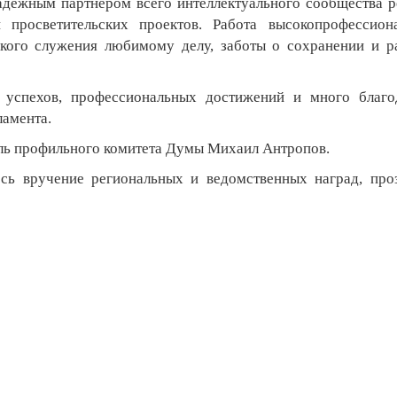
дежным партнером всего интеллектуального сообщества р
 просветительских проектов. Работа высокопрофессион
кого служения любимому делу, заботы о сохранении и р
успехов, профессиональных достижений и много благо
ламента.
ль профильного комитета Думы Михаил Антропов.
 вручение региональных и ведомственных наград, про