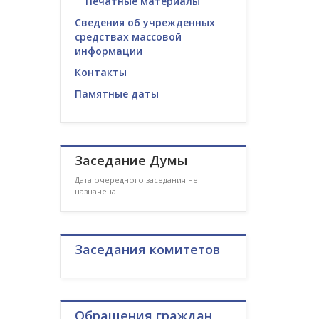
Печатные материалы
Сведения об учрежденных
средствах массовой
информации
Контакты
Памятные даты
Заседание Думы
Дата очередного заседания не
назначена
Заседания комитетов
Обращения граждан