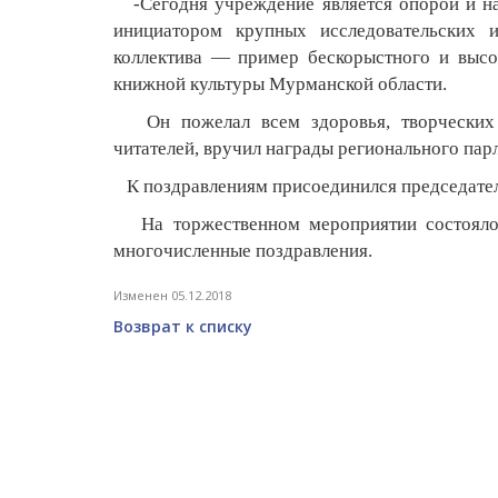
-Сегодня учреждение является опорой и на
инициатором крупных исследовательских и
коллектива — пример бескорыстного и высо
книжной культуры Мурманской области.
Он пожелал всем здоровья, творческих 
читателей, вручил награды регионального пар
К поздравлениям присоединился председате
На торжественном мероприятии состоялось
многочисленные поздравления.
Изменен 05.12.2018
Возврат к списку