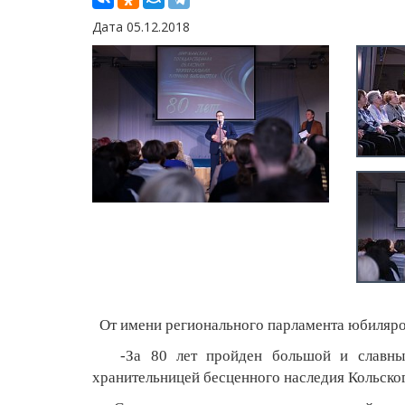
Дата 05.12.2018
От имени регионального парламента юбиляров
-За 80 лет пройден большой и славный п
хранительницей бесценного наследия Кольског