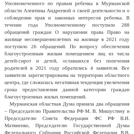
Уполномоченного по правам ребенка в Мурманской
области Алевтины Андреевой о своей деятельности и о
соблюдении прав и законных интересов ребенка. В
течение года Уполномоченному поступило 288
обращений граждан О нарушении права Право на
жилище несовершеннолетних на жилище в 2021 году
поступило 26 обращений. По вопросу обеспечения
благоустроенным жилым помещением лиц из числа
детей-сирот и детей, оставшихся без попечения
родителей в 2021 году обратились 4 заявителя. Все
заявители зарегистрированы на территории областного
центра, где сложилась негативная тенденция увеличения
срока предоставления данной категории граждан
благоустроенных жилых помещений.
Мурманская областная Дума приняла два обращения
– Председателю Правительства РФ М. В. Мишустину и
Председателю Совета Федерации ФС РФ В.И.
Матвиенко, Председателю Государственной Думы
Федерального Собрания Российской Федерации В.В.