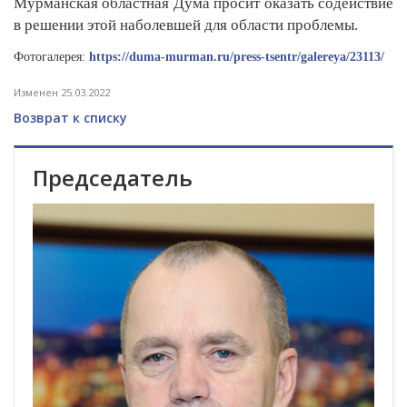
Мурманская областная Дума просит оказать содействие
в решении этой наболевшей для области проблемы.
Фотогалерея:
https://duma-murman.ru/press-tsentr/galereya/23113/
Изменен 25.03.2022
Возврат к списку
Председатель