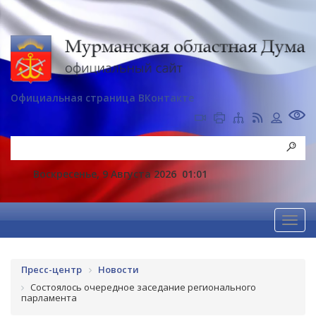
Официальная страница ВКонтакте
Воскресенье, 9 Августа 2026
01:01
Пресс-центр
Новости
Состоялось очередное заседание регионального
парламента