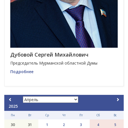
Дубовой Сергей Михайлович
Председатель Мурманской областной Думы
Подробнее
2025
Пн
Вт
Ср
Чт
Пт
Сб
Вс
30
31
1
2
3
4
5