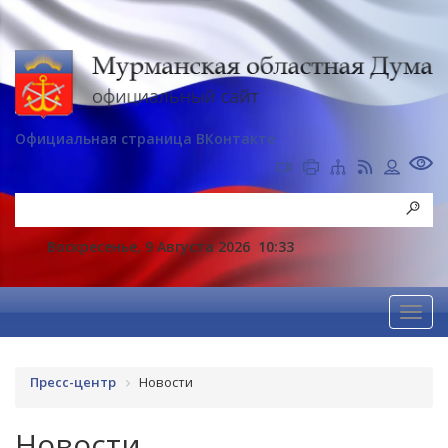
Официальная страница ВКонтакте
Воскресенье, 9 Августа 2026
10:33
Пресс-центр
Новости
Новости