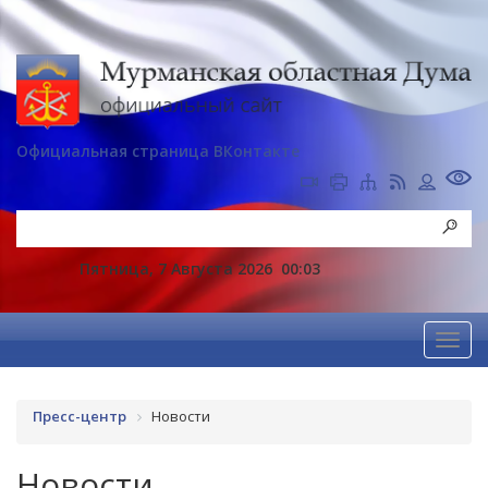
Официальная страница ВКонтакте
Пятница, 7 Августа 2026
00:03
Пресс-центр
Новости
Новости