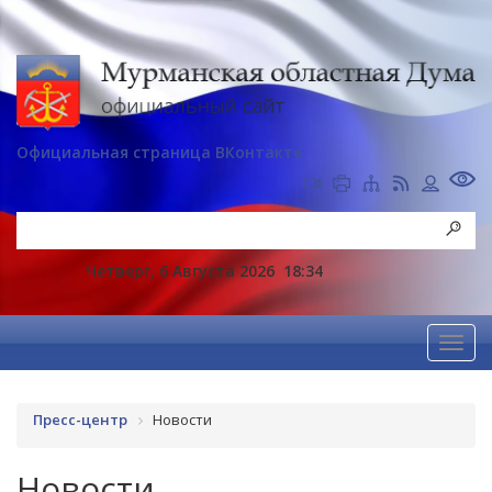
Официальная страница ВКонтакте
Четверг, 6 Августа 2026
18:34
Пресс-центр
Новости
Новости