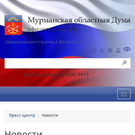
Официальная страница ВКонтакте
Суббота, 8 Августа 2026
04:13
Пресс-центр
Новости
Новости