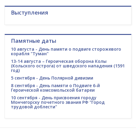
Выступления
Памятные даты
10 августа - День памяти о подвиге сторожевого
корабля "Туман"
13-14 августа – Героическая оборона Колы
(Кольского острога) от шведского нападения (1591
год)
5 сентября - День Полярной дивизии
8 сентября - День памяти о Подвиге 6-й
Героической комсомольской батареи
10 сентября - День присвоения городу
Мончегорску почетного звания РФ "Город
трудовой доблести"