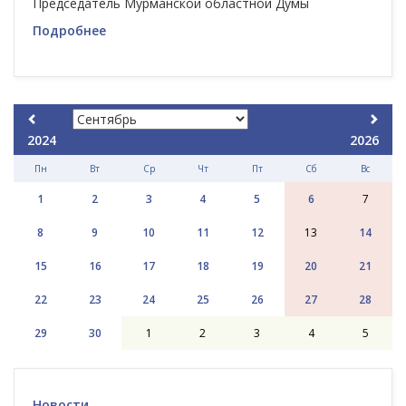
Председатель Мурманской областной Думы
Подробнее
2024
2026
Пн
Вт
Ср
Чт
Пт
Сб
Вс
1
2
3
4
5
6
7
8
9
10
11
12
13
14
15
16
17
18
19
20
21
22
23
24
25
26
27
28
29
30
1
2
3
4
5
Новости