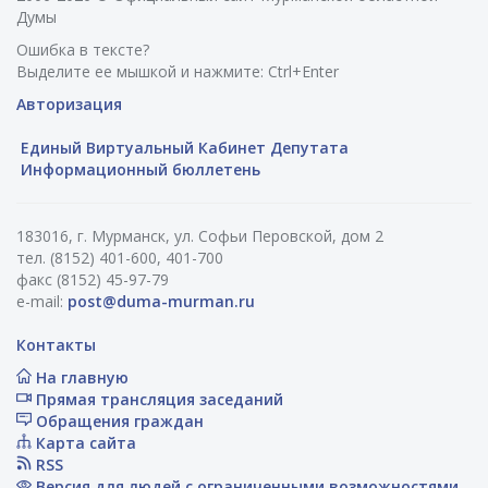
Думы
Ошибка в тексте?
Выделите ее мышкой и нажмите: Ctrl+Enter
Авторизация
Единый Виртуальный Кабинет Депутата
Информационный бюллетень
183016, г. Мурманск, ул. Софьи Перовской, дом 2
тел. (8152) 401-600, 401-700
факс (8152) 45-97-79
e-mail:
post@duma-murman.ru
Контакты
На главную
Прямая трансляция заседаний
Обращения граждан
Карта сайта
RSS
Версия для людей с ограниченными возможностями