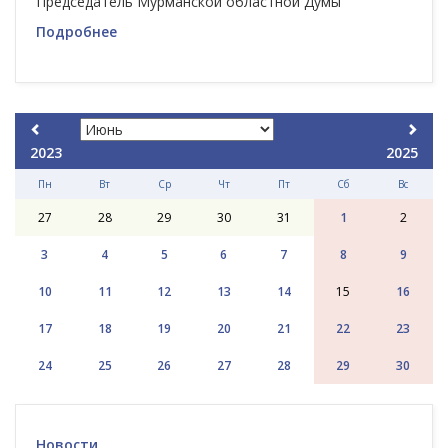
Председатель Мурманской областной Думы
Подробнее
2023
2025
Пн
Вт
Ср
Чт
Пт
Сб
Вс
27
28
29
30
31
1
2
3
4
5
6
7
8
9
10
11
12
13
14
15
16
17
18
19
20
21
22
23
24
25
26
27
28
29
30
Новости