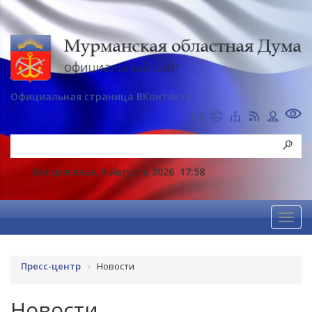
Официальная страница ВКонтакте
Воскресенье, 9 Августа 2026
17:58
Пресс-центр
Новости
Новости