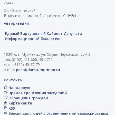
Думы
Ошибка в тексте?
Выделите ее мышкой и нажмите: Ctrl+Enter
Авторизация
Единый Виртуальный Кабинет Депутата
Информационный бюллетень
183016, г. Мурманск, ул. Софьи Перовской, дом 2
тел. (8152) 401-600, 401-700
факс (8152) 45-97-79
e-mail:
post@duma-murman.ru
Контакты
На главную
Прямая трансляция заседаний
Обращения граждан
Карта сайта
RSS
Версия для людей с ограниченными возможностями