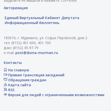
Выделите ее мышкой и нажмите: Ctrl+Enter
Авторизация
Единый Виртуальный Кабинет Депутата
Информационный бюллетень
183016, г. Мурманск, ул. Софьи Перовской, дом 2
тел. (8152) 401-600, 401-700
факс (8152) 45-97-79
e-mail:
post@duma-murman.ru
Контакты
На главную
Прямая трансляция заседаний
Обращения граждан
Карта сайта
RSS
Версия для людей с ограниченными возможностями