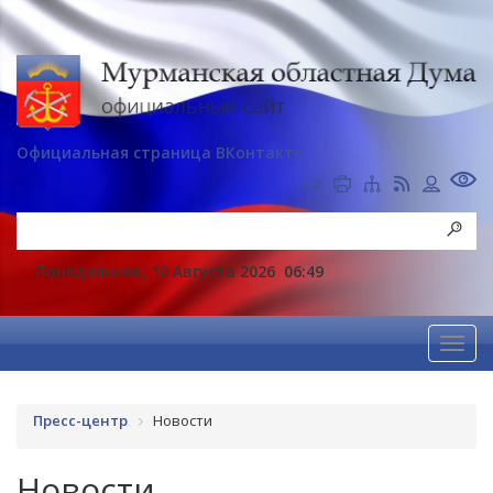
Официальная страница ВКонтакте
Понедельник, 10 Августа 2026
06:49
Пресс-центр
Новости
Новости