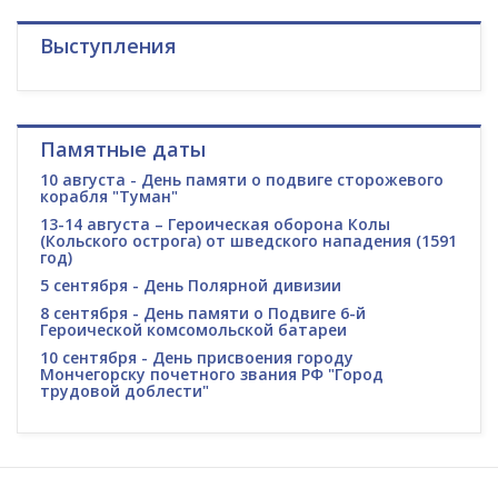
Выступления
Памятные даты
10 августа - День памяти о подвиге сторожевого
корабля "Туман"
13-14 августа – Героическая оборона Колы
(Кольского острога) от шведского нападения (1591
год)
5 сентября - День Полярной дивизии
8 сентября - День памяти о Подвиге 6-й
Героической комсомольской батареи
10 сентября - День присвоения городу
Мончегорску почетного звания РФ "Город
трудовой доблести"