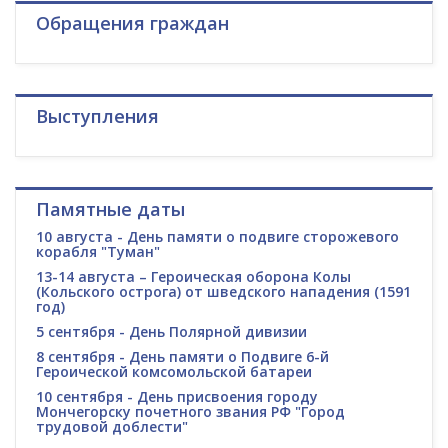
Обращения граждан
Выступления
Памятные даты
10 августа - День памяти о подвиге сторожевого
корабля "Туман"
13-14 августа – Героическая оборона Колы
(Кольского острога) от шведского нападения (1591
год)
5 сентября - День Полярной дивизии
8 сентября - День памяти о Подвиге 6-й
Героической комсомольской батареи
10 сентября - День присвоения городу
Мончегорску почетного звания РФ "Город
трудовой доблести"