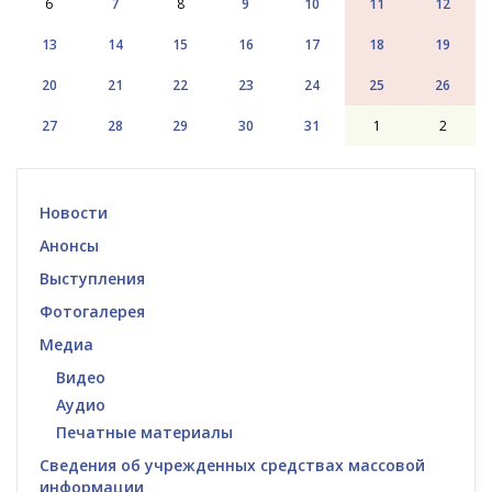
6
7
8
9
10
11
12
13
14
15
16
17
18
19
20
21
22
23
24
25
26
27
28
29
30
31
1
2
Новости
Анонсы
Выступления
Фотогалерея
Медиа
Видео
Аудио
Печатные материалы
Сведения об учрежденных средствах массовой
информации