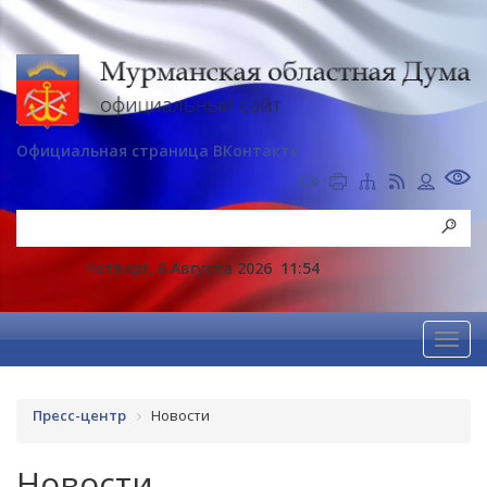
Официальная страница ВКонтакте
Четверг, 6 Августа 2026
11:54
Пресс-центр
Новости
Новости