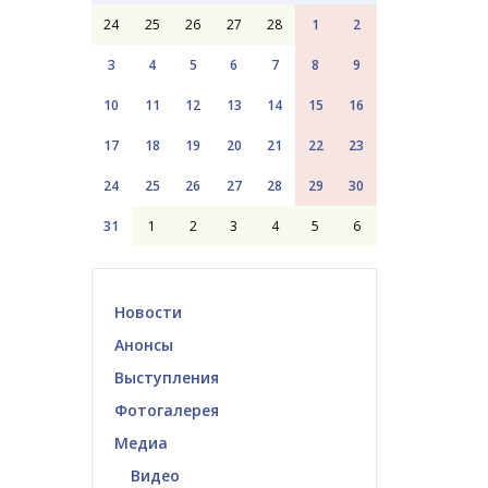
24
25
26
27
28
1
2
3
4
5
6
7
8
9
10
11
12
13
14
15
16
17
18
19
20
21
22
23
24
25
26
27
28
29
30
31
1
2
3
4
5
6
Новости
Анонсы
Выступления
Фотогалерея
Медиа
Видео