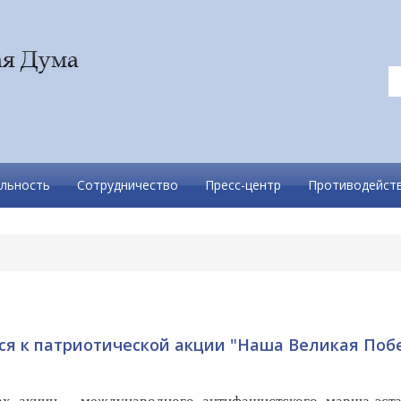
льность
Сотрудничество
Пресс-центр
Противодейств
ся к патриотической акции "Наша Великая Поб