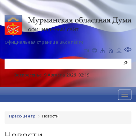
Официальная страница ВКонтакте
Воскресенье, 9 Августа 2026
02:19
Пресс-центр
Новости
Новости