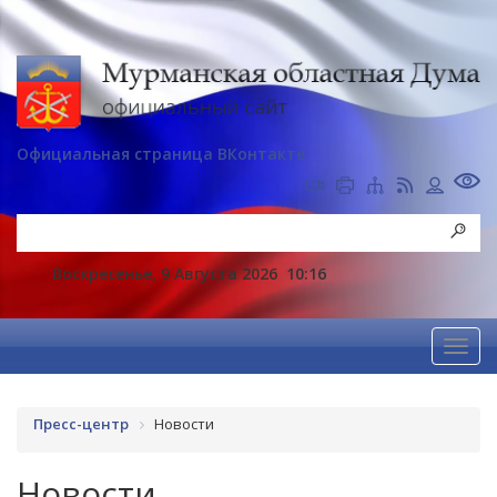
Официальная страница ВКонтакте
Воскресенье, 9 Августа 2026
10:16
Пресс-центр
Новости
Новости