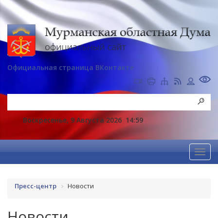
Официальная страница ВКонтакте
Воскресенье, 9 Августа 2026
14:59
Пресс-центр
Новости
Новости