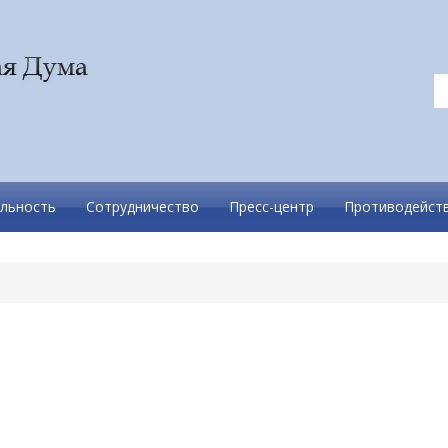
льность
Сотрудничество
Пресс-центр
Противодейств