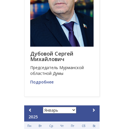
Дубовой Сергей
Михайлович
Председатель Мурманской
областной Думы
Подробнее
2025
Пн
Вт
Ср
Чт
Пт
Сб
Вс