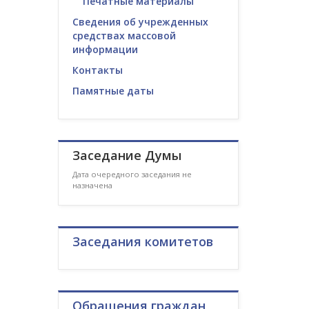
Печатные материалы
Сведения об учрежденных
средствах массовой
информации
Контакты
Памятные даты
Заседание Думы
Дата очередного заседания не
назначена
Заседания комитетов
Обращения граждан