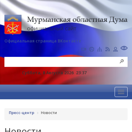
Официальная страница ВКонтакте
Суббота, 8 Августа 2026
23:37
Пресс-центр
Новости
Новости