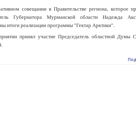
ативном совещании в Правительстве региона, которое пр
итель Губернатора Мурманской области Надежда Акс
ны итоги реализации программы "Гектар Арктики".
приятии принял участие Председатель областной Думы С
.
Под