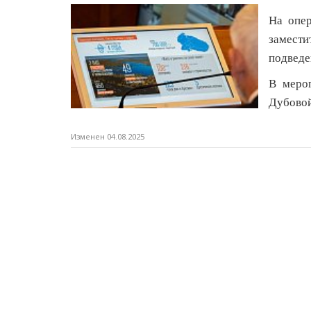
На опер
замест
подведе
В меро
Дубовой
Изменен 04.08.2025