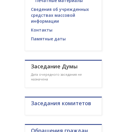
Печатные материалы
Сведения об учрежденных
средствах массовой
информации
Контакты
Памятные даты
Заседание Думы
Дата очередного заседания не
назначена
Заседания комитетов
Обращения граждан