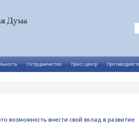
льность
Сотрудничество
Пресс-центр
Противодейств
это возможность внести свой вклад в развитие