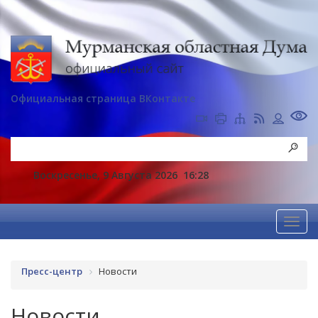
Официальная страница ВКонтакте
Воскресенье, 9 Августа 2026
16:28
Пресс-центр
Новости
Новости