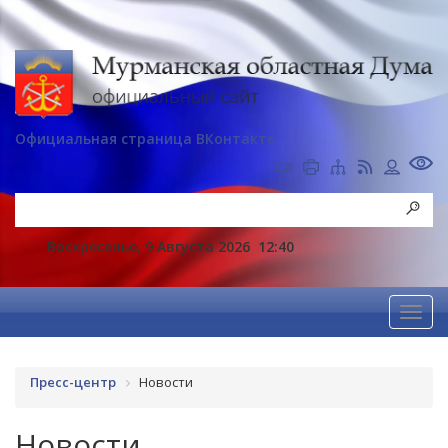
Официальная страница ВКонтакте
Воскресенье, 9 Августа 2026
12:40
Пресс-центр
Новости
Новости