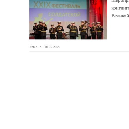
Меропр
контин
Великой
Изменен 10.02.2025