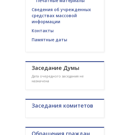
Печатные материалы
Сведения об учрежденных
средствах массовой
информации
Контакты
Памятные даты
Заседание Думы
Дата очередного заседания не
назначена
Заседания комитетов
Обращения граждан