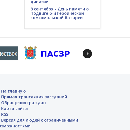
дивизии
8 сентября - День памяти о
Подвиге 6-й Героической
комсомольской батареи
На главную
Прямая трансляция заседаний
Обращения граждан
Карта сайта
RSS
Версия для людей с ограниченными
озможностями