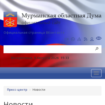
Официальная страница ВКонтакте
Воскресенье, 9 Августа 2026
15:33
Пресс-центр
Новости
Новости