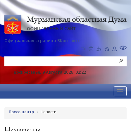
Официальная страница ВКонтакте
Воскресенье, 9 Августа 2026
02:22
Пресс-центр
Новости
Новости