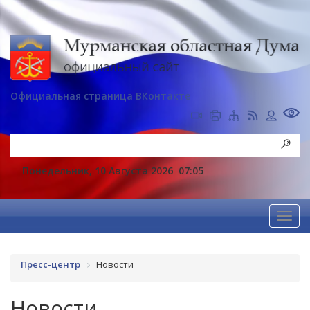
Официальная страница ВКонтакте
Понедельник, 10 Августа 2026
07:05
Пресс-центр
Новости
Новости