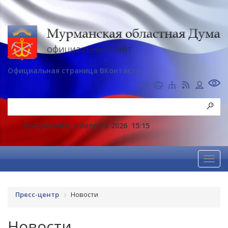
Официальная страница ВКонтакте
Воскресенье, 9 Августа 2026
15:15
Пресс-центр
Новости
Новости