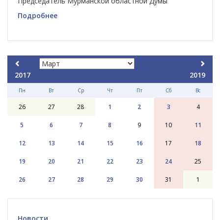
Председатель Мурманской областной Думы
Подробнее
2017
2019
Пн
Вт
Ср
Чт
Пт
Сб
Вс
26
27
28
1
2
3
4
5
6
7
8
9
10
11
12
13
14
15
16
17
18
19
20
21
22
23
24
25
26
27
28
29
30
31
1
Новости