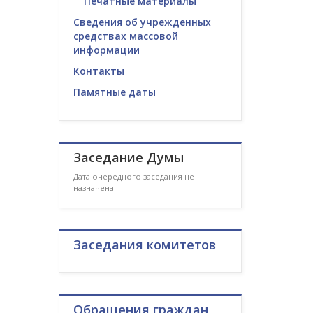
Печатные материалы
Сведения об учрежденных
средствах массовой
информации
Контакты
Памятные даты
Заседание Думы
Дата очередного заседания не
назначена
Заседания комитетов
Обращения граждан