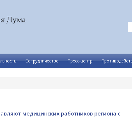
льность
Сотрудничество
Пресс-центр
Противодейств
авляют медицинских работников региона с