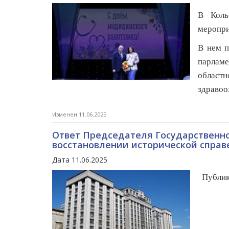
В Коль
меропри
В нем п
парлам
областн
здравоо
Изменен 11.06.2025
Ответ Председателя Государственн
восстановлении исторической спра
Дата 11.06.2025
Публику