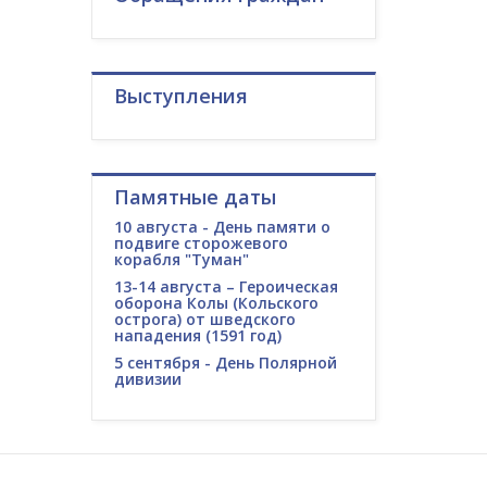
Выступления
Памятные даты
10 августа - День памяти о
подвиге сторожевого
корабля "Туман"
13-14 августа – Героическая
оборона Колы (Кольского
острога) от шведского
нападения (1591 год)
5 сентября - День Полярной
дивизии