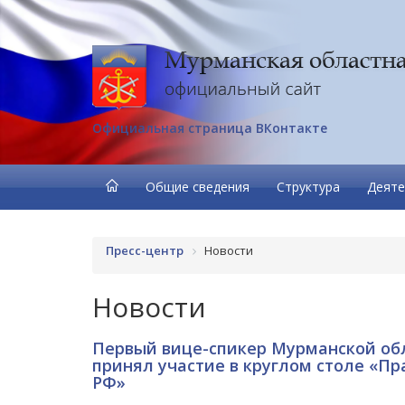
Официальная страница ВКонтакте
Общие сведения
Структура
Деяте
Пресс-центр
Новости
Новости
Первый вице-спикер Мурманской о
принял участие в круглом столе «П
РФ»