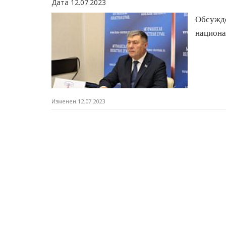
Дата 12.07.2023
Обсужд
национа
Изменен 12.07.2023