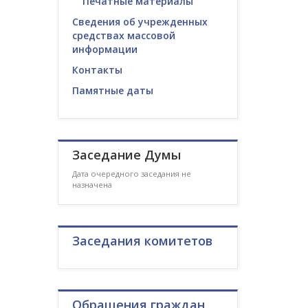
Печатные материалы
Сведения об учрежденных
средствах массовой
информации
Контакты
Памятные даты
Заседание Думы
Дата очередного заседания не
назначена
Заседания комитетов
Обращения граждан