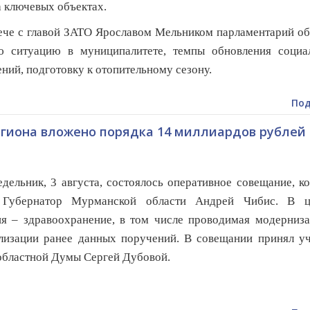
а ключевых объектах.
ече с главой ЗАТО Ярославом Мельником парламентарий о
ю ситуацию в муниципалитете, темпы обновления социа
ний, подготовку к отопительному сезону.
Под
региона вложено порядка 14 миллиардов рублей
дельник, 3 августа, состоялось оперативное совещание, к
 Губернатор Мурманской области Андрей Чибис. В ц
я – здравоохранение, в том числе проводимая модерниза
лизации ранее данных поручений. В совещании принял уч
областной Думы Сергей Дубовой.