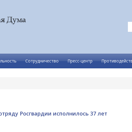
льность
Сотрудничество
Пресс-центр
Противодейств
 отряду Росгвардии исполнилось 37 лет