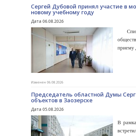
Сергей Дубовой принял участие в м
новому учебному году
Дата 06.08.2026
Спи
обществ
приему 
Изменен 06.08.2026
Председатель областной Думы Серг
объектов в Заозерске
Дата 05.08.2026
В рамка
встрети