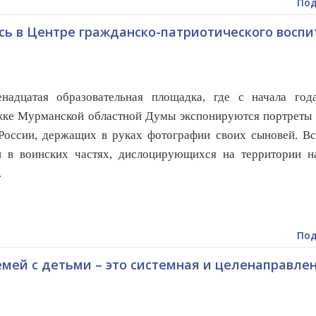
Под
сь в Центре гражданско-патриотического восп
енадцатая образовательная площадка, где с начала год
ке Мурманской областной Думы экспонируются портреты 
России, держащих в руках фотографии своих сыновей. Вс
и в воинских частях, дислоцирующихся на территории н
.
Под
мей с детьми – это системная и целенаправле