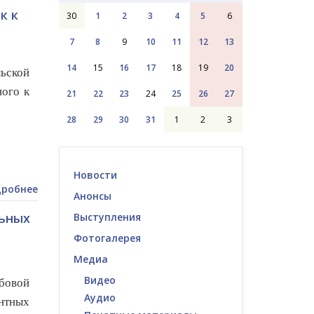
к к
30
1
2
3
4
5
6
7
8
9
10
11
12
13
14
15
16
17
18
19
20
ьской
ого к
21
22
23
24
25
26
27
28
29
30
31
1
2
3
Новости
робнее
Анонсы
льных
Выступления
Фотогалерея
Медиа
Видео
бовой
Аудио
нтных