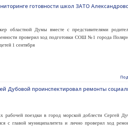
ониторинге готовности школ ЗАТО Александровс
кер областной Думы вместе с представителями родител
енности проверил ход подготовки СОШ №1 города Полярн
детей 1 сентября
Под
ей Дубовой проинспектировал ремонты социа
х рабочей поездки в город морской доблести Сергей Ду
лся с главой муниципалитета и лично проверил ход ремо