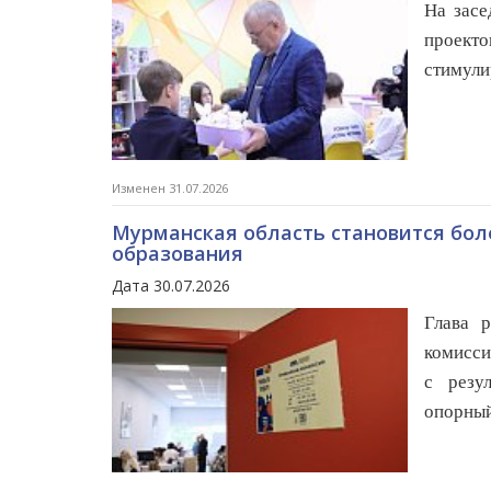
На засе
проекто
стимули
Изменен 31.07.2026
Мурманская область становится бол
образования
Дата 30.07.2026
Глава 
комисси
с резу
опорный