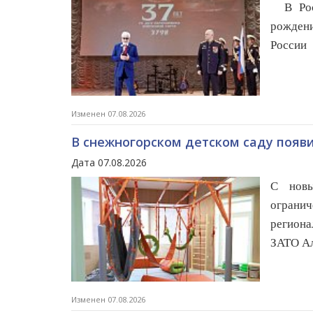
В Росл
рождени
России
Изменен 07.08.2026
В снежногорском детском саду появ
Дата 07.08.2026
С новы
огран
региона
ЗАТО Ал
Изменен 07.08.2026