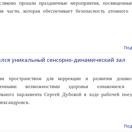
яково прошли праздничные мероприятия, посвященны
я части, которая обеспечивает безопасность атомного 
Под
ился уникальный сенсорно-динамический зал
м пространством для коррекции и развития дошко
иченными возможностями здоровья ознакомился 
льного парламента Сергей Дубовой в ходе рабочей поез
ександровск.
Под