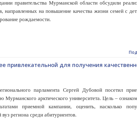
дании правительства Мурманской области обсудили реали
в, направленных на повышение качества жизни семей с де
рование рождаемости.
Под
ее привлекательной для получения качественн
регионального парламента Сергей Дубовой посетил при
ю Мурманского арктического университета. Цель – ознако
льтатами приемной кампании, оценить, насколько попу
 вуз региона среди абитуриентов.