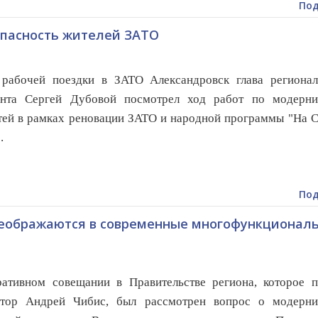
Под
опасность жителей ЗАТО
 рабочей поездки в ЗАТО Александровск глава регионал
ента Сергей Дубовой посмотрел ход работ по модерни
тей в рамках реновации ЗАТО и народной программы "На 
.
Под
еображаются в современные многофункционал
ативном совещании в Правительстве региона, которое п
атор Андрей Чибис, был рассмотрен вопрос о модерни