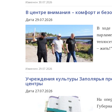
Изменен 30.07.2026
В центре внимания – комфорт и без
Дата 29.07.2026
В ходе
парлам
теплосе
– жить!"
Изменен 29.07.2026
Учреждения культуры Заполярья пр
центры
Дата 27.07.2026
На опер
Губерн