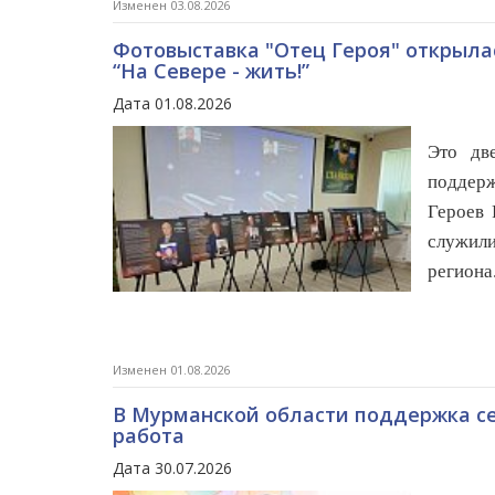
Изменен 03.08.2026
Фотовыставка "Отец Героя" открыла
“На Севере - жить!”
Дата 01.08.2026
Это дв
поддерж
Героев 
служил
региона
Изменен 01.08.2026
В Мурманской области поддержка се
работа
Дата 30.07.2026