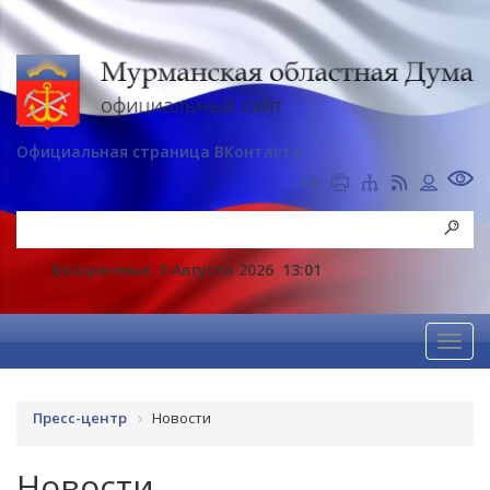
Официальная страница ВКонтакте
Воскресенье, 9 Августа 2026
13:01
Пресс-центр
Новости
Новости