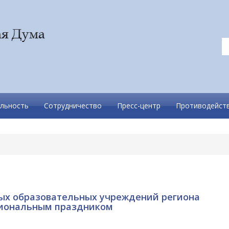
льность
Сотрудничество
Пресс-центр
Противодейств
ых образовательных учреждений региона
сиональным праздником