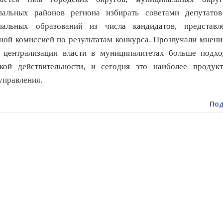
пальных районов региона избирать советами депутатов
пальных образований из числа кандидатов, представл
ной комиссией по результатам конкурса.
Прозвучали мнения
 централизации власти в муниципалитетах больше подхо
кой действительности, и сегодня это наиболее продукт
управления.
Под