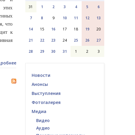
31
1
2
3
4
5
6
 этих
енных
7
8
9
10
11
12
13
, что
14
15
16
17
18
19
20
дит к
ивная
21
22
23
24
25
26
27
28
29
30
31
1
2
3
робнее
Новости
Анонсы
Выступления
Фотогалерея
Медиа
Видео
Аудио