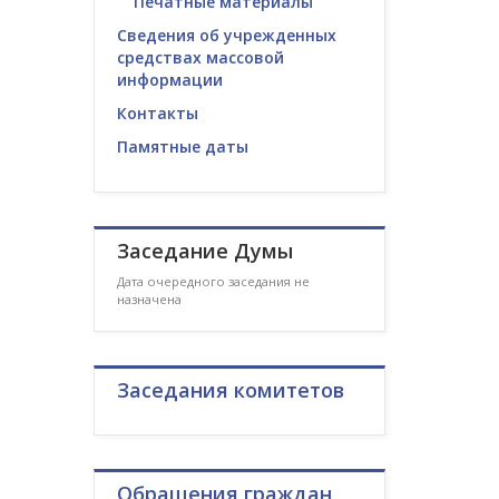
Печатные материалы
Сведения об учрежденных
средствах массовой
информации
Контакты
Памятные даты
Заседание Думы
Дата очередного заседания не
назначена
Заседания комитетов
Обращения граждан