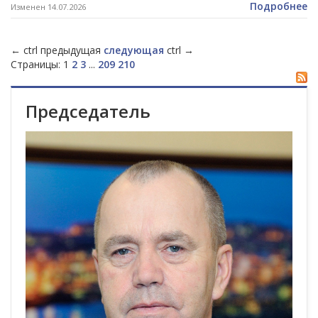
Подробнее
Изменен 14.07.2026
←
ctrl
предыдущая
следующая
ctrl
→
Страницы:
1
2
3
...
209
210
Председатель