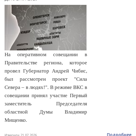
На оперативном совещании в
Правительстве региона, которое
провел Губернатор Андрей Чибис,
был рассмотрен проект "Сила
Севера – в людях!". В режиме ВКС в
совещании принял участие Первый
заместитель Председателя
областной Думы Владимир
Мищенко.
Подробнее
Изменен 21.07.2026