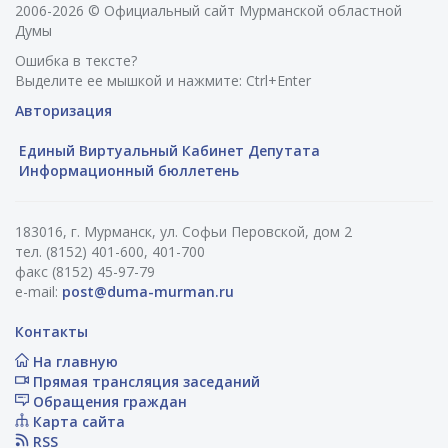
2006-2026 © Официальный сайт Мурманской областной
Думы
Ошибка в тексте?
Выделите ее мышкой и нажмите: Ctrl+Enter
Авторизация
Единый Виртуальный Кабинет Депутата
Информационный бюллетень
183016, г. Мурманск, ул. Софьи Перовской, дом 2
тел. (8152) 401-600, 401-700
факс (8152) 45-97-79
e-mail:
post@duma-murman.ru
Контакты
На главную
Прямая трансляция заседаний
Обращения граждан
Карта сайта
RSS