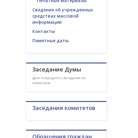
Печатные материалы
Сведения об учрежденных
средствах массовой
информации
Контакты
Памятные даты
Заседание Думы
Дата очередного заседания не
назначена
Заседания комитетов
Обращения граждан