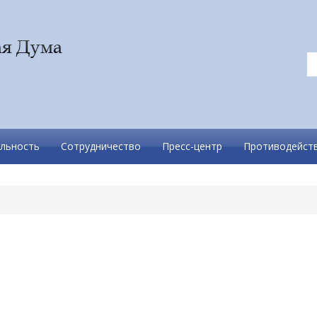
льность
Сотрудничество
Пресс-центр
Противодейств