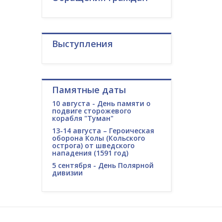
Выступления
Памятные даты
10 августа - День памяти о
подвиге сторожевого
корабля "Туман"
13-14 августа – Героическая
оборона Колы (Кольского
острога) от шведского
нападения (1591 год)
5 сентября - День Полярной
дивизии