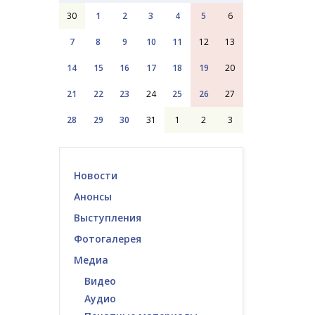
30
1
2
3
4
5
6
7
8
9
10
11
12
13
14
15
16
17
18
19
20
21
22
23
24
25
26
27
28
29
30
31
1
2
3
Новости
Анонсы
Выступления
Фотогалерея
Медиа
Видео
Аудио