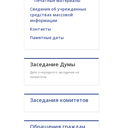
Печатные материалы
Сведения об учрежденных
средствах массовой
информации
Контакты
Памятные даты
Заседание Думы
Дата очередного заседания не
назначена
Заседания комитетов
Обращения граждан