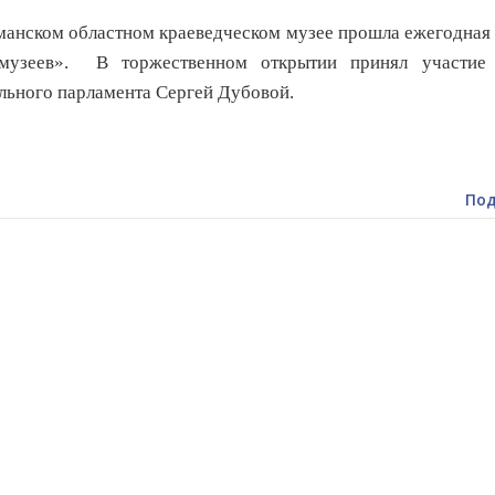
нском областном краеведческом музее прошла ежегодная 
 музеев».
В торжественном открытии принял участие 
льного парламента Сергей Дубовой.
Под