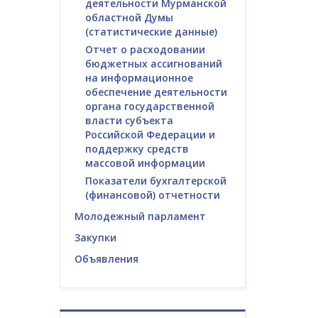
деятельности Мурманской
областной Думы
(статистические данные)
Отчет о расходовании
бюджетных ассигнований
на информационное
обеспечение деятельности
органа государственной
власти субъекта
Российской Федерации и
поддержку средств
массовой информации
Показатели бухгалтерской
(финансовой) отчетности
Молодежный парламент
Закупки
Объявления