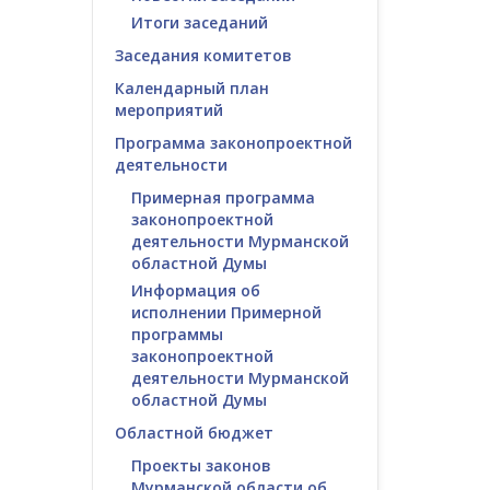
Итоги заседаний
Заседания комитетов
Календарный план
мероприятий
Программа законопроектной
деятельности
Примерная программа
законопроектной
деятельности Мурманской
областной Думы
Информация об
исполнении Примерной
программы
законопроектной
деятельности Мурманской
областной Думы
Областной бюджет
Проекты законов
Мурманской области об