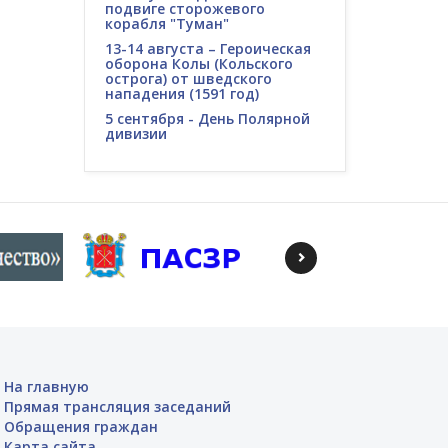
подвиге сторожевого
корабля "Туман"
13-14 августа – Героическая
оборона Колы (Кольского
острога) от шведского
нападения (1591 год)
5 сентября - День Полярной
дивизии
На главную
Прямая трансляция заседаний
Обращения граждан
Карта сайта