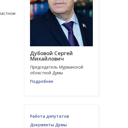
ластном
Дубовой Сергей
Михайлович
Председатель Мурманской
областной Думы
Подробнее
Работа депутатов
Документы Думы