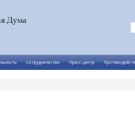
льность
Сотрудничество
Пресс-центр
Противодейств