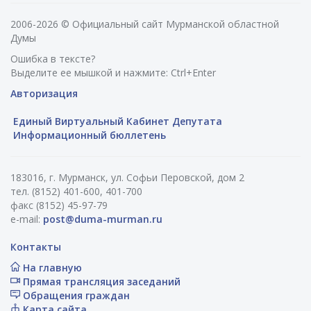
2006-2026 © Официальный сайт Мурманской областной
Думы
Ошибка в тексте?
Выделите ее мышкой и нажмите: Ctrl+Enter
Авторизация
Единый Виртуальный Кабинет Депутата
Информационный бюллетень
183016, г. Мурманск, ул. Софьи Перовской, дом 2
тел. (8152) 401-600, 401-700
факс (8152) 45-97-79
e-mail:
post@duma-murman.ru
Контакты
На главную
Прямая трансляция заседаний
Обращения граждан
Карта сайта