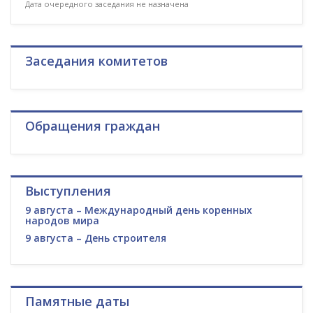
Дата очередного заседания не назначена
Заседания комитетов
Обращения граждан
Выступления
9 августа – Международный день коренных
народов мира
9 августа – День строителя
Памятные даты