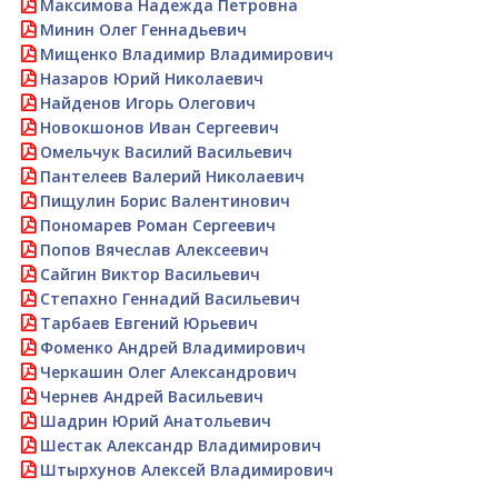
Максимова Надежда Петровна
Минин Олег Геннадьевич
Мищенко Владимир Владимирович
Назаров Юрий Николаевич
Найденов Игорь Олегович
Новокшонов Иван Сергеевич
Омельчук Василий Васильевич
Пантелеев Валерий Николаевич
Пищулин Борис Валентинович
Пономарев Роман Сергеевич
Попов Вячеслав Алексеевич
Сайгин Виктор Васильевич
Степахно Геннадий Васильевич
Тарбаев Евгений Юрьевич
Фоменко Андрей Владимирович
Черкашин Олег Александрович
Чернев Андрей Васильевич
Шадрин Юрий Анатольевич
Шестак Александр Владимирович
Штырхунов Алексей Владимирович