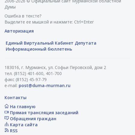
2006-2026 © Официальный сайт Мурманской областной
Думы
Ошибка в тексте?
Выделите ее мышкой и нажмите: Ctrl+Enter
Авторизация
Единый Виртуальный Кабинет Депутата
Информационный бюллетень
183016, г. Мурманск, ул. Софьи Перовской, дом 2
тел. (8152) 401-600, 401-700
факс (8152) 45-97-79
e-mail:
post@duma-murman.ru
Контакты
На главную
Прямая трансляция заседаний
Обращения граждан
Карта сайта
RSS