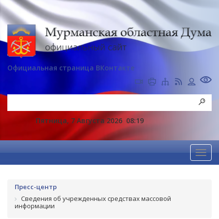
Официальная страница ВКонтакте
Пятница, 7 Августа 2026
08:19
Пресс-центр
Сведения об учрежденных средствах массовой
информации