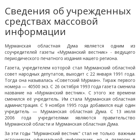
Сведения об учрежденных
средствах массовой
информации
Мурманская областная Дума является одним из
соучредителей газеты «Мурманский вестник» - ведущего
периодического печатного издания нашего региона.
Газета, учредителем которой стал Мурманский областной
совет народных депутатов, выходит с 22 января 1991 года.
Тогда она называлась «Советский Мурман». Тираж первого
номера — 40500 экз. С 26 октября 1993 года газета сменила
название на «Мурманский вестник». C этого же времени
сменился её учредитель. Им стала Мурманская областная
администрация. С 9 ноября 1995 года добавился ещё один
учредитель — Мурманская областная Дума. С 13 июля
2006 года учредителями являются правительство
Мурманской области и Мурманская областная Дума.
За эти годы "Мурманский вестник" стал не только важным
источником официальной информации, но и лидером в