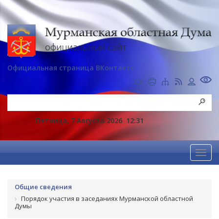
Официальная страница ВКонтакте
Пятница, 7 Августа 2026
12:31
Общие сведения
Порядок участия в заседаниях Мурманской областной
Думы