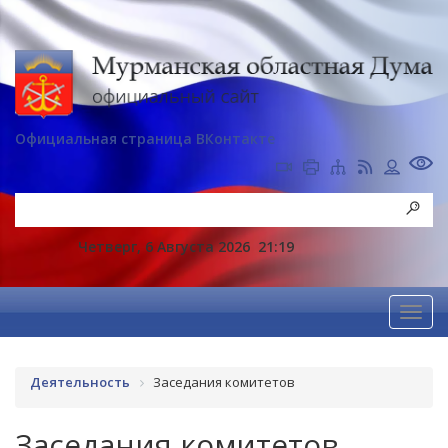
Официальная страница ВКонтакте
Четверг, 6 Августа 2026
21:19
Деятельность
Заседания комитетов
Заседания комитетов