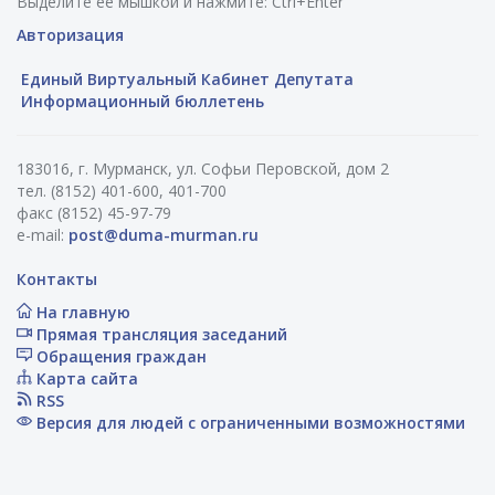
Выделите ее мышкой и нажмите: Ctrl+Enter
Авторизация
Единый Виртуальный Кабинет Депутата
Информационный бюллетень
183016, г. Мурманск, ул. Софьи Перовской, дом 2
тел. (8152) 401-600, 401-700
факс (8152) 45-97-79
e-mail:
post@duma-murman.ru
Контакты
На главную
Прямая трансляция заседаний
Обращения граждан
Карта сайта
RSS
Версия для людей с ограниченными возможностями