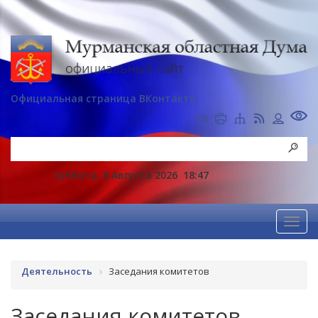
Официальная страница ВКонтакте
Суббота, 8 Августа 2026
18:47
Деятельность
Заседания комитетов
Заседания комитетов