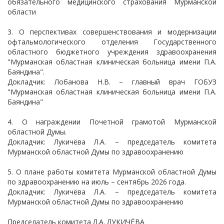
обязательного медицинского страхования Мурманской
области
3. О перспективах совершенствования и модернизации
офтальмологического отделения Государственного
областного бюджетного учреждения здравоохранения
"Мурманская областная клиническая больница имени П.А.
Баяндина".
Докладчик: Лобанова Н.В. – главный врач ГОБУЗ
"Мурманская областная клиническая больница имени П.А.
Баяндина"
4. О награждении Почетной грамотой Мурманской
областной Думы.
Докладчик: Лукичёва Л.А. – председатель комитета
Мурманской областной Думы по здравоохранению
5. О плане работы комитета Мурманской областной Думы
по здравоохранению на июль – сентябрь 2026 года.
Докладчик: Лукичёва Л.А. – председатель комитета
Мурманской областной Думы по здравоохранению
Председатель комитета Л.А. ЛУКИЧЁВА