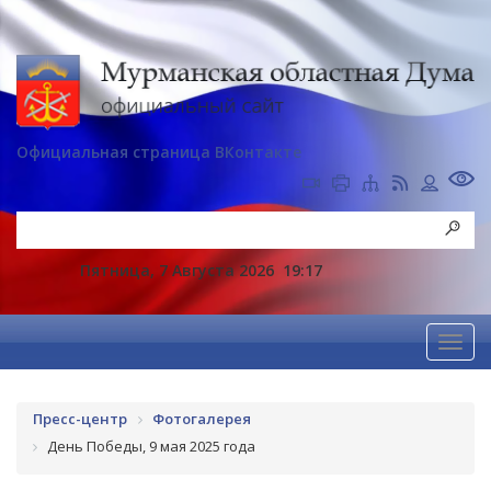
Официальная страница ВКонтакте
Пятница, 7 Августа 2026
19:17
Пресс-центр
Фотогалерея
День Победы, 9 мая 2025 года