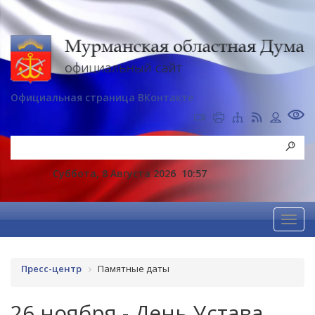
Официальная страница ВКонтакте
Суббота, 8 Августа 2026
10:57
Пресс-центр
Памятные даты
26 ноября - День Устава