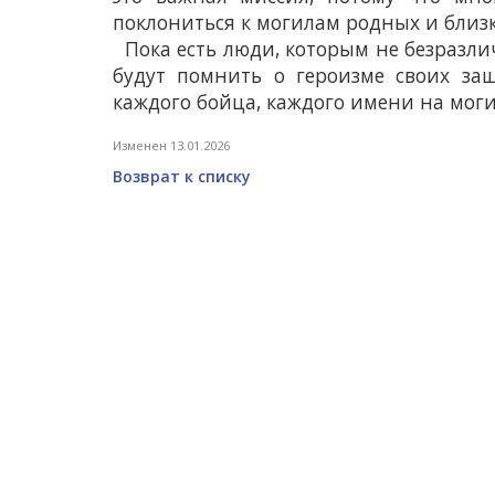
поклониться к могилам родных и близк
Пока есть люди, которым не безразли
будут помнить о героизме своих за
каждого бойца, каждого имени на моги
Изменен 13.01.2026
Возврат к списку