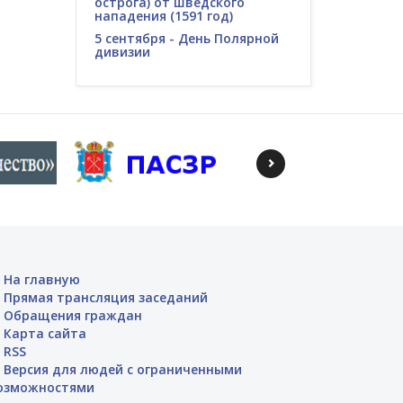
острога) от шведского
нападения (1591 год)
5 сентября - День Полярной
дивизии
На главную
Прямая трансляция заседаний
Обращения граждан
Карта сайта
RSS
Версия для людей с ограниченными
озможностями