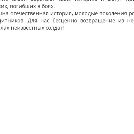
их, погибших в боях.
чна отечественная история, молодые поколения р
щитников. Для нас бесценно возвращение из н
лах неизвестных солдат!