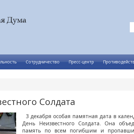
льность
Сотрудничество
Пресс-центр
Противодейств
вестного Солдата
3 декабря особая памятная дата в кален
День Неизвестного Солдата. Она объе
память по всем погибшим и пропавши