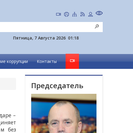
Пятница, 7 Августа 2026
01:18
ие коррупции
Контакты
Председатель
даре –
диняет
м без