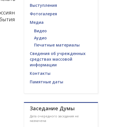
Выступления
оссиян
Фотогалерея
ебытия
Медиа
Видео
Аудио
Печатные материалы
Сведения об учрежденных
средствах массовой
информации
Контакты
Памятные даты
Заседание Думы
Дата очередного заседания не
назначена