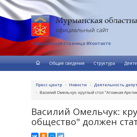
Официальная страница ВКонтакте
Общие сведения
Структура
Деяте
Пресс-центр
Новости
Деятельность депу
Василий Омельчук: круглый стол "Атомная Аркт
Василий Омельчук: кру
общество" должен ст