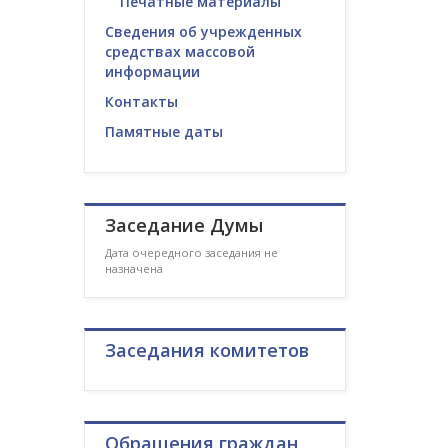
Печатные материалы
Сведения об учрежденных
средствах массовой
информации
Контакты
Памятные даты
Заседание Думы
Дата очередного заседания не
назначена
Заседания комитетов
Обращения граждан