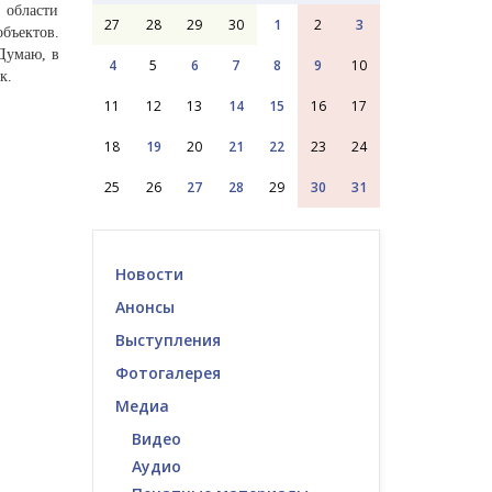
 области
27
28
29
30
1
2
3
бъектов.
 Думаю, в
4
5
6
7
8
9
10
к.
11
12
13
14
15
16
17
18
19
20
21
22
23
24
25
26
27
28
29
30
31
Новости
Анонсы
Выступления
Фотогалерея
Медиа
Видео
Аудио