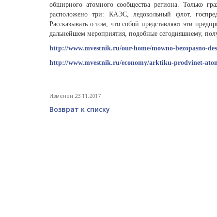
обширного атомного сообщества региона. Только гр
расположено три: КАЭС, ледокольный флот, госпре
Рассказывать о том, что собой представляют эти предпр
дальнейшем мероприятия, подобные сегодняшнему, получ
http://www.mvestnik.ru/our-home/mowno-bezopasno-des
http://www.mvestnik.ru/economy/arktiku-prodvinet-ato
Изменен 23.11.2017
Возврат к списку