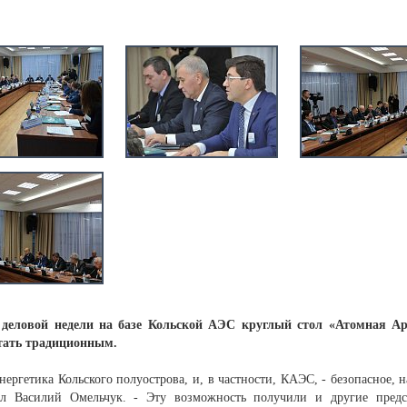
еловой недели на базе Кольской АЭС круглый стол «Атомная А
тать традиционным.
энергетика Кольского полуострова, и, в частности, КАЭС, - безопасное, 
ил Василий Омельчук. - Эту возможность получили и другие предс