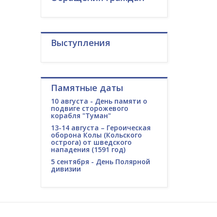
Выступления
Памятные даты
10 августа - День памяти о
подвиге сторожевого
корабля "Туман"
13-14 августа – Героическая
оборона Колы (Кольского
острога) от шведского
нападения (1591 год)
5 сентября - День Полярной
дивизии